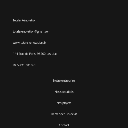
Totale Rénovation
totalerenovation@gmail.com
www.totale-renovation.fr
144 Rue de Paris, 93260 Les Lilas
RCS
493 205 579
Notre entreprise
Nos spécialités
Nos projets
Demander un devis
Contact