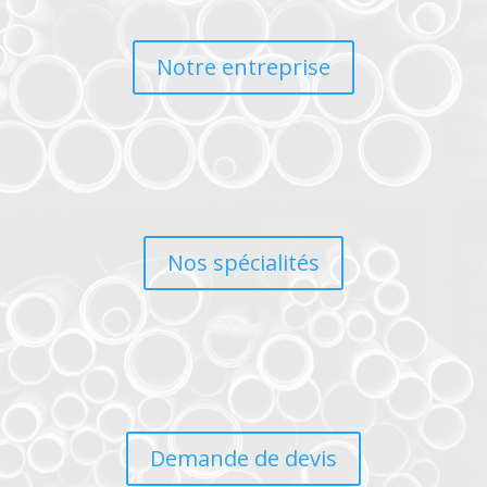
Notre entreprise
Nos spécialités
Demande de devis