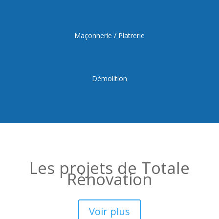
Maçonnerie / Platrerie
Démolition
Les projets de Totale
Rénovation
Voir plus